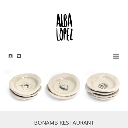
Toggle
navigati
BONAMB RESTAURANT