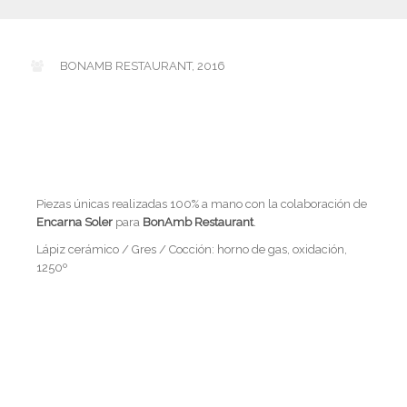
BONAMB RESTAURANT, 2016
Piezas únicas realizadas 100% a mano con la colaboración de
Encarna Soler
para
BonAmb Restaurant
.
Lápiz cerámico / Gres / Cocción: horno de gas, oxidación,
1250º