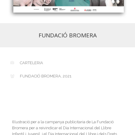
FUNDACIÓ BROMERA
CARTELERIA
FUNDACIÓ BROMERA, 2021
Il·lustració per a la campanya publicitaria de La Fundació
Bromera per a reivindicar el Dia Internacional del Llibre
Infantil i Juvenil, i el Dia Internacional del Llibre i dels Drets