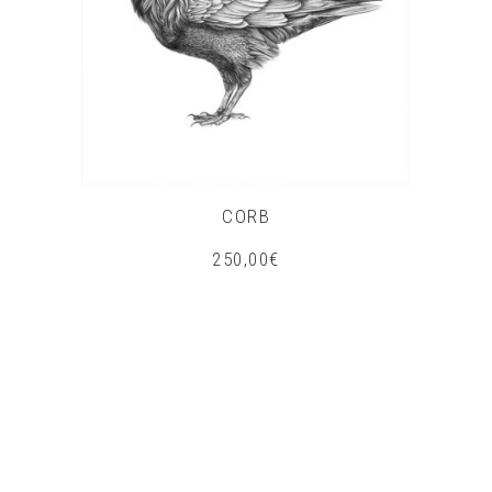
CORB
250,00
€