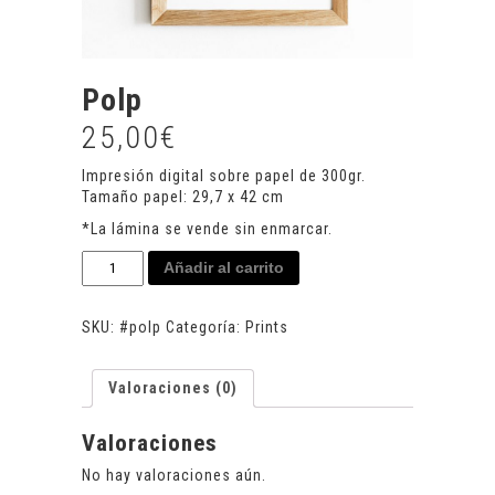
Polp
25,00
€
Impresión digital sobre papel de 300gr.
Tamaño papel: 29,7 x 42 cm
*La lámina se vende sin enmarcar.
Polp
Añadir al carrito
cantidad
SKU:
#polp
Categoría:
Prints
Valoraciones (0)
Valoraciones
No hay valoraciones aún.